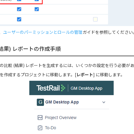
、
ユーザーのパーミッションとロールの管理
ガイドを参照してください
(結果) レポートの作成手順
 で参照の比較 (結果) レポートを生成するには、いくつかの設定を行う必要が
トを作成するプロジェクトに移動します。
[
レポート
] に移動します。