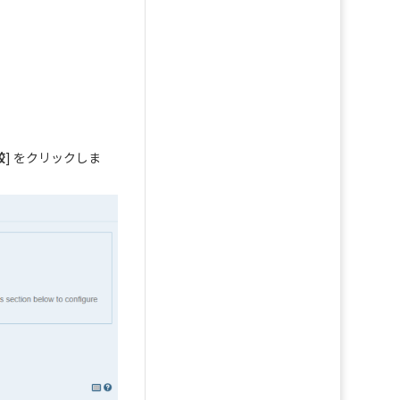
較
] をクリックしま