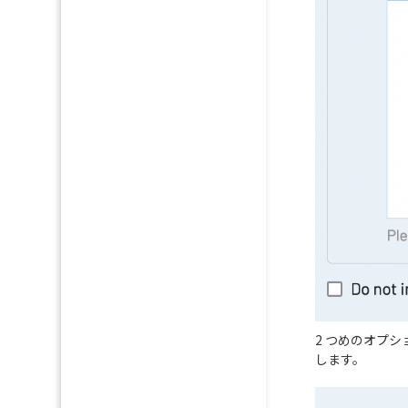
2 つめのオプシ
します。