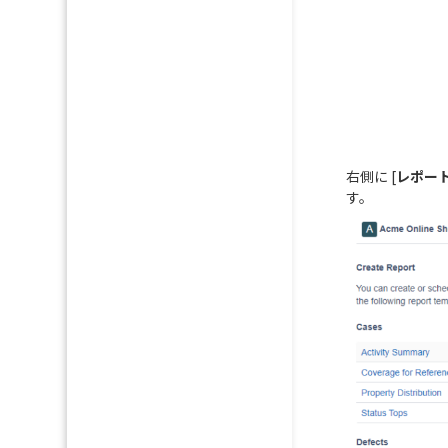
右側に [
レポー
す。