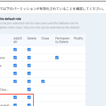
ルで以下のパーミッションが有効化されていることを確認してください。