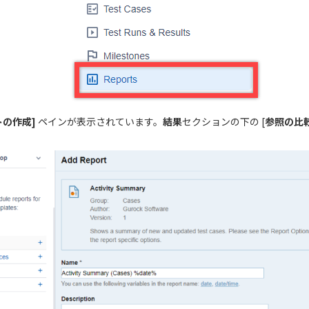
トの作成]
ペインが表示されています。
結果
セクションの下の [
参照の比