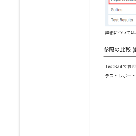
詳細については
参照の比較 
TestRail
テスト レポー