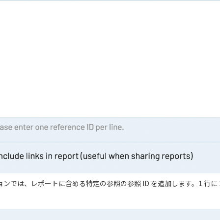
ョンでは、レポートに含める特定の参照の参照 ID を追加します。1 行に 1 