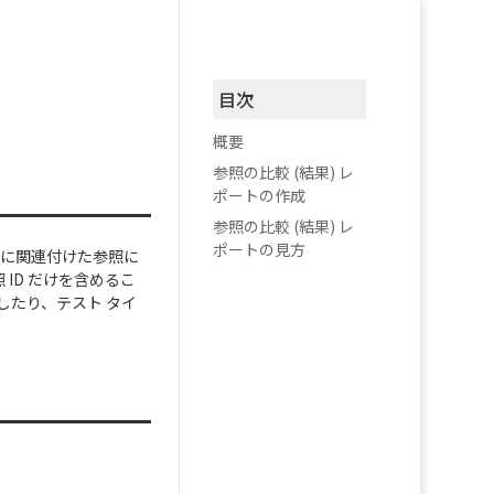
目次
概要
参照の比較 (結果) レ
ポートの作成
参照の比較 (結果) レ
ポートの見方
スに関連付けた参照に
ID だけを含めるこ
したり、テスト タイ