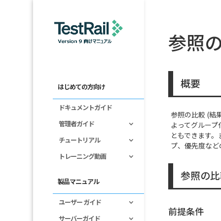
参照の
概要
はじめての方向け
ドキュメントガイド
参照の比較 (
管理者ガイド
よってグループ
ともできます。
チュートリアル
プ、優先度など
トレーニング動画
参照の比
製品マニュアル
ユーザー ガイド
前提条件
サーバーガイド