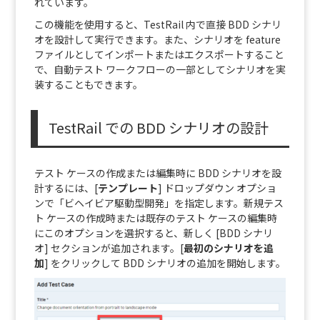
れています。
この機能を使用すると、TestRail 内で直接 BDD シナリ
オを設計して実行できます。また、シナリオを feature
ファイルとしてインポートまたはエクスポートすること
で、自動テスト ワークフローの一部としてシナリオを実
装することもできます。
TestRail での BDD シナリオの設計
テスト ケースの作成または編集時に BDD シナリオを設
計するには、[
テンプレート
] ドロップダウン オプショ
ンで「ビヘイビア駆動型開発」を指定します。
新規テス
ト ケースの作成時または既存のテスト ケースの編集時
にこのオプションを選択すると、新しく [BDD シナリ
オ] セクションが追加されます。
[
最初のシナリオを追
加
] をクリックして BDD シナリオの追加を開始します。