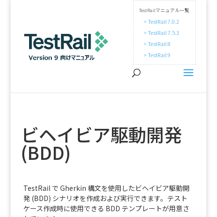
TestRailマニュアル一覧
> TestRail 7.0.2
> TestRail 7.5.3
> TestRail 8
> TestRail 9
ビヘイビア駆動開発
(BDD)
TestRail で Gherkin 構文を使用したビヘイビア駆動開
発 (BDD) シナリオを作成および実行できます。テスト
ケース作成時に使用できる BDD テンプレートが用意さ