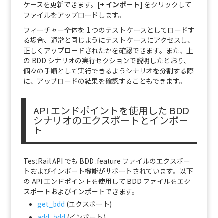
ケースを更新できます。
[
+ インポート
] をクリックして
ファイルをアップロードします。
フィーチャー全体を 1 つのテスト ケースとしてロードす
る場合、通常と同じようにテスト ケースにアクセスし、
正しくアップロードされたかを確認できます。また、上
の BDD シナリオの実行セクションで説明したとおり、
個々の手順として実行できるようシナリオを分割する際
に、アップロードの結果を確認することもできます。
API エンドポイントを使用した BDD
シナリオのエクスポートとインポー
ト
TestRail API でも BDD .feature ファイルのエクスポー
トおよびインポート機能がサポートされています。以下
の API エンドポイントを使用して BDD ファイルをエク
スポートおよびインポートできます。
get_bdd
(エクスポート)
add_bdd
(インポート)