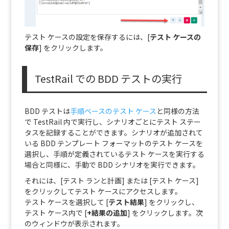
テスト ケースの設定を保存するには、[
テスト ケースの
保存
] をクリックします。
TestRail での BDD テストの実行
BDD テストは
手順ベースのテスト ケース
と同様の方法
で TestRail 内で実行し、シナリオごとにテスト ステー
タスを記録することができます。
シナリオが追加されて
いる BDD テンプレート フォーマットのテスト ケースを
選択し、手順が定義されているテスト ケースを実行する
場合と同様に、手動で BDD シナリオを実行できます。
それには、[テスト ランと計画] または [テスト ケース]
をクリックしてテスト ケースにアクセスします。
テスト ケースを選択して [
テスト結果
]
をクリックし、
テスト ケース内で [
+結果の追加
] をクリックします。
次
のウィンドウが表示されます。