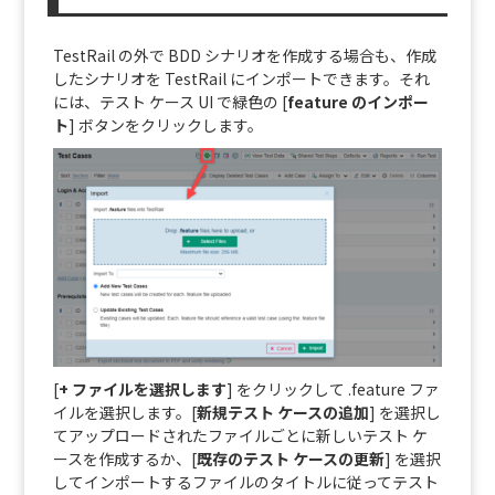
TestRail の外で BDD シナリオを作成する場合も、作成
したシナリオを TestRail にインポートできます。それ
には、テスト ケース UI で緑色の [
feature のインポー
ト
] ボタンをクリックします。
[
+ ファイルを選択します
] をクリックして .feature ファ
イルを選択します。
[
新規テスト ケースの追加
] を選択し
てアップロードされたファイルごとに新しいテスト ケ
ースを作成するか、[
既存のテスト ケースの更新
]
を選択
してインポートするファイルのタイトルに従ってテスト