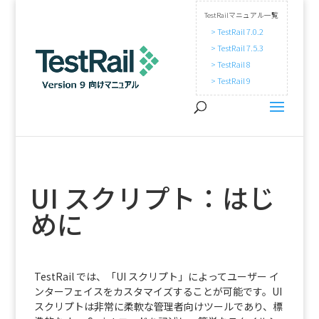
TestRailマニュアル一覧
> TestRail 7.0.2
> TestRail 7.5.3
> TestRail 8
> TestRail 9
UI スクリプト：はじ
めに
TestRail では、「UI スクリプト」によってユーザー イ
ンターフェイスをカスタマイズすることが可能です。UI
スクリプトは非常に柔軟な管理者向けツールであり、標