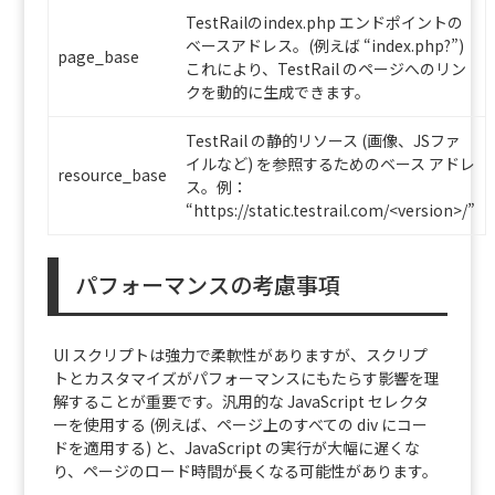
TestRailのindex.php エンドポイントの
ベースアドレス。(例えば “index.php?”)
page_base
これにより、TestRail のページへのリン
クを動的に生成できます。
TestRail の静的リソース (画像、JSファ
イルなど) を参照するためのベース アドレ
resource_base
ス。例：
“https://static.testrail.com/<version>/”
パフォーマンスの考慮事項
UI スクリプトは強力で柔軟性がありますが、スクリプ
トとカスタマイズがパフォーマンスにもたらす影響を理
解することが重要です。汎用的な JavaScript セレクタ
ーを使用する (例えば、ページ上のすべての div にコー
ドを適用する) と、JavaScript の実行が大幅に遅くな
り、ページのロード時間が長くなる可能性があります。