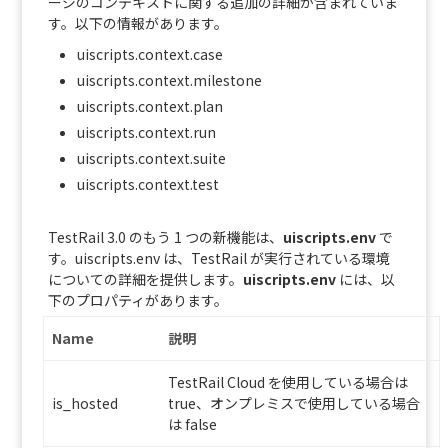
ージのコンテキストに関する追加の詳細が含まれていま
す。以下の情報があります。
uiscripts.context.case
uiscripts.context.milestone
uiscripts.context.plan
uiscripts.context.run
uiscripts.context.suite
uiscripts.context.test
TestRail 3.0 のもう 1 つの新機能は、
uiscripts.env
で
す。uiscripts.env は、TestRail が実行されている環境
についての詳細を提供します。
uiscripts.env
には、以
下のプロパティがあります。
Name
説明
TestRail Cloud を使用している場合は
is_hosted
true、オンプレミスで使用している場合
は false