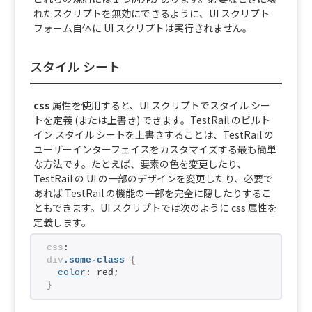
れたスクリプトを無効にできるように、UI スクリプト
フォーム自体に UI スクリプトは実行されません。
スタイル シート
css
属性を使用すると、UI スクリプトでスタイル シー
トを定義 (または上書き) できます。TestRail のビルト
イン スタイル シートを上書きすることは、TestRail の
ユーザーインターフェイスをカスタマイズする最も簡単
な方法です。たとえば、要素の色を変更したり、
TestRail の UI の一部のデザインを変更したり、必要で
あれば TestRail の機能の一部を完全に隠したりするこ
ともできます。UI スクリプトでは次のように css 属性を
定義します。
css
:
div
.some-class
{
color
: red;
}