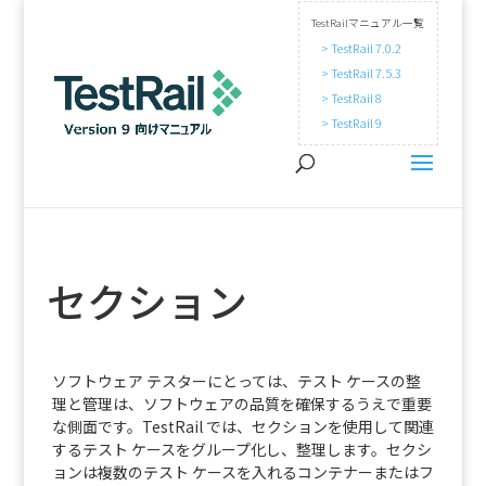
TestRailマニュアル一覧
> TestRail 7.0.2
> TestRail 7.5.3
> TestRail 8
> TestRail 9
セクション
ソフトウェア テスターにとっては、テスト ケースの整
理と管理は、ソフトウェアの品質を確保するうえで重要
な側面です。TestRail では、セクションを使用して関連
するテスト ケースをグループ化し、整理します。セクシ
ョンは複数のテスト ケースを入れるコンテナーまたはフ