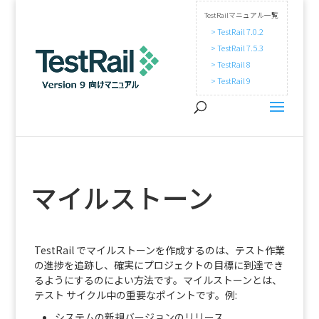
TestRailマニュアル一覧
> TestRail 7.0.2
> TestRail 7.5.3
> TestRail 8
> TestRail 9
マイルストーン
TestRail でマイルストーンを作成するのは、テスト作業
の進捗を追跡し、確実にプロジェクトの目標に到達でき
るようにするのによい方法です。マイルストーンとは、
テスト サイクル中の重要なポイントです。例:
システムの新規バージョンのリリース