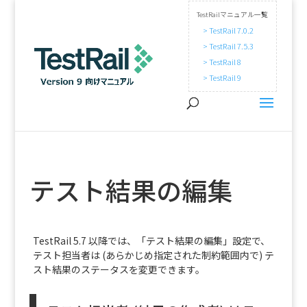
TestRailマニュアル一覧
> TestRail 7.0.2
> TestRail 7.5.3
> TestRail 8
> TestRail 9
テスト結果の編集
TestRail 5.7 以降では、「テスト結果の編集」設定で、
テスト担当者は (あらかじめ指定された制約範囲内で) テ
スト結果のステータスを変更できます。