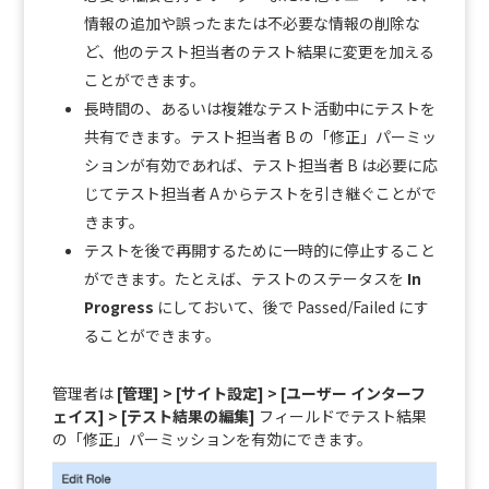
情報の追加や誤ったまたは不必要な情報の削除な
ど、他のテスト担当者のテスト結果に変更を加える
ことができます。
長時間の、あるいは複雑なテスト活動中にテストを
共有できます。テスト担当者 B の「修正」パーミッ
ションが有効であれば、テスト担当者 B は必要に応
じてテスト担当者 A からテストを引き継ぐことがで
きます。
テストを後で再開するために一時的に停止すること
ができます。たとえば、テストのステータスを
In
Progress
にしておいて、後で Passed/Failed にす
ることができます。
管理者は
[管理] > [サイト設定] > [ユーザー インターフ
ェイス] > [テスト結果の編集]
フィールドでテスト結果
の「修正」パーミッションを有効にできます。