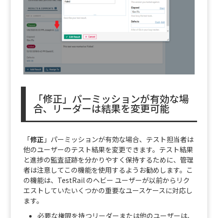
「修正」パーミッションが有効な場
合、リーダーは結果を変更可能
「
修正
」パーミッションが有効な場合、テスト担当者は
他のユーザーのテスト結果を変更できます。テスト結果
と進捗の監査証跡を分かりやすく保持するために、管理
者は注意してこの機能を使用するようお勧めします。こ
の機能は、TestRail のヘビー ユーザーが以前からリク
エストしていたいくつかの重要なユースケースに対応し
ます。
必要な権限を持つリーダーまたは他のユーザーは、