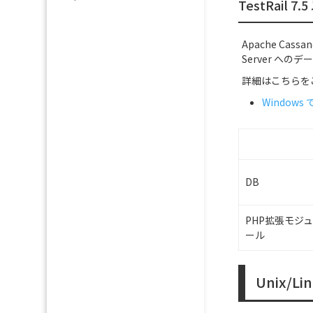
TestRail
Apache Cas
Server への
詳細はこちらを
Windows 
DB
PHP拡張モジュ
ール
Unix/