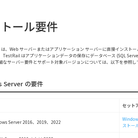
ストール要件
Server は、Web サーバーまたはアプリケーション サーバーに直接インストー
estRail はアプリケーションデータの保存にデータベース (SQL Server 
細なサーバー要件とサポート対象バージョンについては、以下を参照し
s Server の要件
セット
Wind
ows Server 2016、2019、2022
ストー