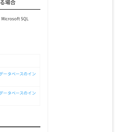
ドする場合
crosoft SQL
SQL データベースのイン
SQL データベースのイン