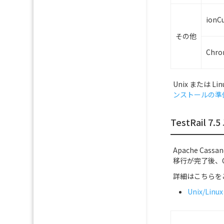
ionC
その他
Chro
Unix または L
ンストールの準
TestRail
Apache Ca
移行が完了後、Ca
詳細はこちらを
Unix/Lin