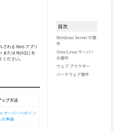
目次
Windows Server の要
件
ルされる Web アプリ
Unix/Linux サーバー
または MySQL) を
の要件
てください。
ウェブ ブラウザー
ハードウェア要件
アップ方法
ows サーバーへのイン
ルの準備