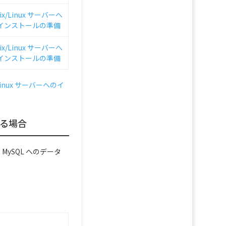
ix/Linux サーバーへ
インストールの準備
ix/Linux サーバーへ
インストールの準備
/Linux サーバーへのイ
ドする場合
 MySQL へのデータ