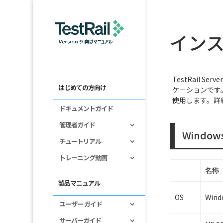
イン
TestRail 
はじめての方向け
ケーションです。T
使用します。詳
ドキュメントガイド
管理者ガイド
Window
チュートリアル
トレーニング動画
名称
製品マニュアル
OS
Wind
ユーザー ガイド
サーバーガイド