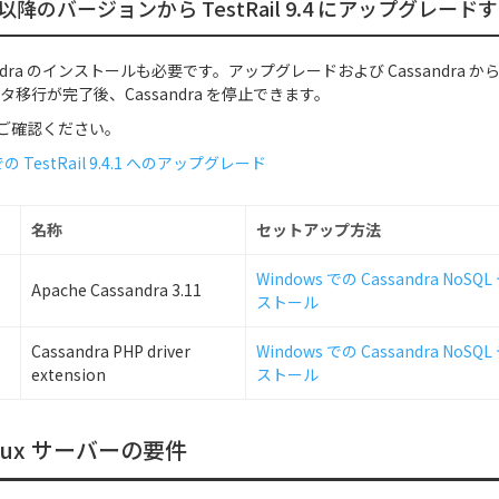
 7.5 以降のバージョンから TestRail 9.4 にアップグレー
sandra のインストールも必要です。アップグレードおよび Cassandra から Mi
データ移行が完了後、Cassandra を停止できます。
ご確認ください。
での TestRail 9.4.1 へのアップグレード
名称
セットアップ方法
Windows での Cassandra No
Apache Cassandra 3.11
ストール
Cassandra PHP driver
Windows での Cassandra No
extension
ストール
Linux サーバーの要件