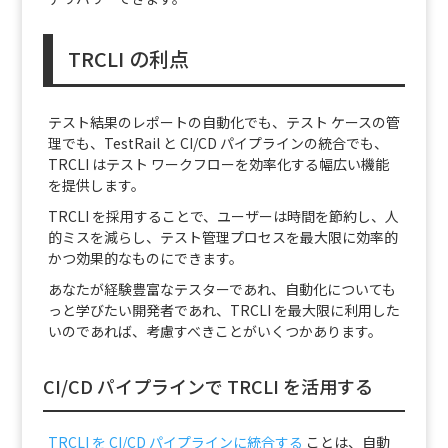
TRCLI の利点
テスト結果のレポートの自動化でも、テスト ケースの管
理でも、TestRail と CI/CD パイプラインの統合でも、
TRCLI はテスト ワークフローを効率化する幅広い機能
を提供します。
TRCLI を採用することで、ユーザーは時間を節約し、人
的ミスを減らし、テスト管理プロセスを最大限に効率的
かつ効果的なものにできます。
あなたが経験豊富なテスターであれ、自動化についても
っと学びたい開発者であれ、TRCLI を最大限に利用した
いのであれば、考慮すべきことがいくつかあります。
CI/CD パイプラインで TRCLI を活用する
TRCLI を CI/CD パイプラインに統合する
ことは、自動