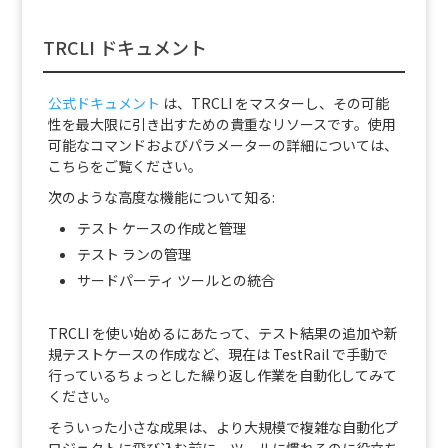
TRCLI ドキュメント
公式ドキュメント
は、TRCLI をマスターし、その可能
性を最大限に引き出すための貴重なリソースです。使用
可能なコマンドおよびパラメーターの詳細については、
こちらをご覧ください。
次のような高度な機能について知る:
テスト ケースの作成と管理
テスト ランの管理
サードパーティ ツールとの統合
TRCLI を使い始めるにあたって、テスト結果の追加や新
規テストケースの作成など、現在は TestRail で手動で
行っているちょっとした繰り返し作業を自動化してみて
ください。
そういった小さな成果は、より大規模で複雑な自動化プ
ロジェクトに飛び込む前に、ツールに慣れるのに役立ち