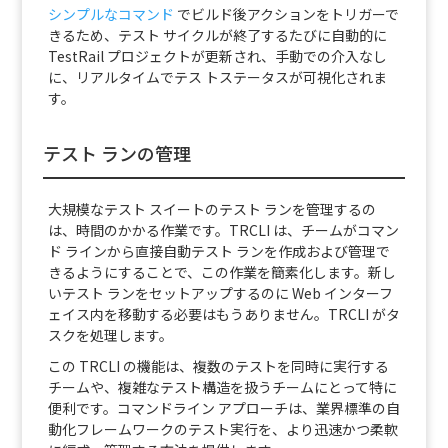
シンプルなコマンド
でビルド後アクションをトリガーで
きるため、テスト サイクルが終了するたびに自動的に
TestRail プロジェクトが更新され、手動での介入なし
に、リアルタイムでテス トステータスが可視化されま
す。
テスト ランの管理
大規模なテスト スイートのテスト ランを管理するの
は、時間のかかる作業です。TRCLI は、チームがコマン
ド ラインから直接自動テスト ランを作成および管理で
きるようにすることで、この作業を簡素化します。新し
いテスト ランをセットアップするのに Web インターフ
ェイス内を移動する必要はもうありません。TRCLI がタ
スクを処理します。
この TRCLI の機能は、複数のテストを同時に実行する
チームや、複雑なテスト構造を扱うチームにとって特に
便利です。コマンドライン アプローチは、業界標準の自
動化フレームワークのテスト実行を、より迅速かつ柔軟