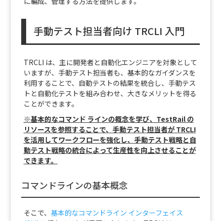
に編成、管理する方法を提供します。
手動テスト担当者向け TRCLI 入門
TRCLI は、主に開発者と自動化エンジニアを対象として
いますが、手動テスト担当者も、基本的なガイダンスを
利用することで、自動テストの結果を統合し、手動テス
トと自動化テストを組み合わせ、大きなメリットを得る
ことができます。
※基本的なコマンド ラインの概念を学び、TestRail の
リソースを参照することで、手動テスト担当者が TRCLI
を活用してワークフローを強化し、手動テスト戦略と自
動テスト戦略の統合によって生産性を向上させることが
できます。
コマンドラインの基本概念
そこで、
基本的なコマンドライン インターフェイス