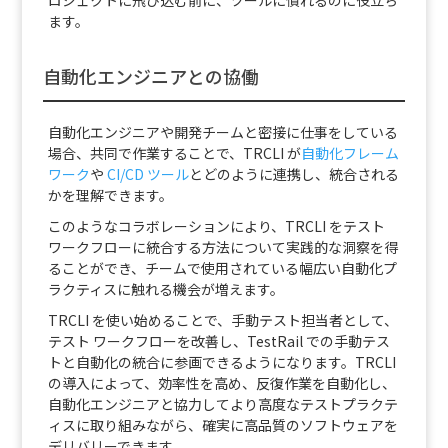
ます。
自動化エンジニアとの協働
自動化エンジニアや開発チームと密接に仕事をしている
場合、共同で作業することで、TRCLI が
自動化フレーム
ワーク
や
CI/CD ツール
とどのように連携し、統合される
かを理解できます。
このようなコラボレーションにより、TRCLI をテスト
ワークフローに統合する方法について実践的な洞察を得
ることができ、チームで使用されている幅広い自動化プ
ラクティスに触れる機会が増えます。
TRCLI を使い始めることで、手動テスト担当者として、
テスト ワークフローを改善し、TestRail での手動テス
トと自動化の統合に参画できるようになります。TRCLI
の導入によって、効率性を高め、反復作業を自動化し、
自動化エンジニアと協力してより高度なテストプラクテ
ィスに取り組みながら、確実に高品質のソフトウェアを
デリバリーできます。