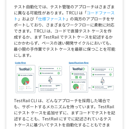
テスト自動化では、テスト管理のアプローチはさまざま
に異なる可能性があります。TRCLI は「
コードファース
ト
」および「
仕様ファースト
」の両方のアプローチをサ
ポートしており、さまざまなワークフローに柔軟に対応
できます。TRCLI は、コードで直接テスト ケースを作
成するか、まず TestRail でテスト ケースを記述するか
にかかわらず、ペースの速い開発サイクルにおいても、
最小限の手作業でテスト ケースを最新に保つことを可能
にします。
TestRail CLI は、どんなアプローチを採用した場合で
も、サポートするメカニズムを持っています。TestRail
にテスト ケースを追加せずに、まずコードでテストを記
述することも、TestRail にすでに記述されているテス
トケースに基づいてテストを自動化することもできま