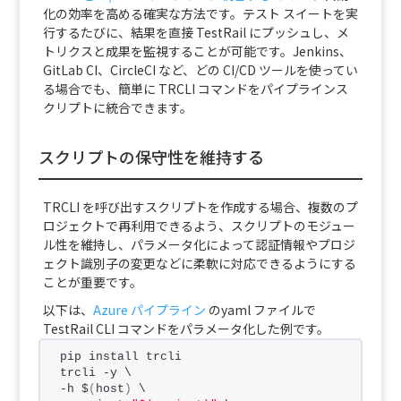
化の効率を高める確実な方法です。テスト スイートを実
行するたびに、結果を直接 TestRail にプッシュし、メ
トリクスと成果を監視することが可能です。Jenkins、
GitLab CI、CircleCI など、どの CI/CD ツールを使ってい
る場合でも、簡単に TRCLI コマンドをパイプラインス
クリプトに統合できます。
スクリプトの保守性を維持する
TRCLI を呼び出すスクリプトを作成する場合、複数のプ
ロジェクトで再利用できるよう、スクリプトのモジュー
ル性を維持し、パラメータ化によって認証情報やプロジ
ェクト識別子の変更などに柔軟に対応できるようにする
ことが重要です。
以下は、
Azure パイプライン
のyaml ファイルで
TestRail CLI コマンドをパラメータ化した例です。
pip install trcli
trcli -y \
-h $
(
host
)
 \