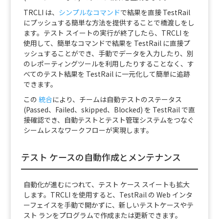
TRCLI は、
シンプルなコマンド
で結果を直接 TestRail
にプッシュする簡単な方法を提供することで橋渡しをし
ます。テスト スイートの実行が終了したら、TRCLI を
使用して、簡単なコマンドで結果を TestRail に直接プ
ッシュすることができ、手動でデータを入力したり、別
のレポーティングツールを利用したりすることなく、す
べてのテスト結果を TestRail に一元化して簡単に追跡
できます。
この
統合
により、チームは自動テストのステータス
(Passed、Failed、skipped、Blocked) を TestRail で直
接確認でき、自動テストとテスト管理システムをつなぐ
シームレスなワークフローが実現します。
テスト ケースの自動作成とメンテナンス
自動化が進むにつれて、テスト ケース スイートも拡大
します。TRCLI を使用すると、TestRail の Web インタ
ーフェイスを手動で開かずに、新しいテストケースやテ
スト ランをプログラムで作成または更新できます。