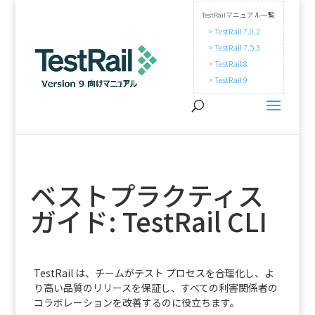
TestRailマニュアル一覧
> TestRail 7.0.2
> TestRail 7.5.3
> TestRail 8
> TestRail 9
ベストプラクティス
ガイド: TestRail CLI
TestRail は、チームがテスト プロセスを合理化し、よ
り高い品質のリリースを保証し、すべての利害関係者の
コラボレーションを改善するのに役立ちます。