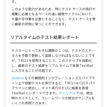
す。
このような能力があるため、特にテスト ケースの改訂が
頻繁に必要となるペースの速い開発サイクルにおいて、
大量の手作業を必要とすることなく、テスト ケースを常
に最新の状態に保つことができます。
リアルタイムのテスト結果レポート
テスターにとって大きな課題の 1 つは、テストのステー
タスを手動で更新して追跡しなければならないことです
が、TRCLI を使用することで、このステップを自動化
し、最新のテスト結果をリアル タイムで直接 TestRail
に入力することが可能です。
Jenkins
などの継続的インテグレーション (CI) パイプラ
イン上で自動テストを実行すると、TRCLI は CI/CD パイ
プラインと統合し、テスト実行のたびに結果を直接
TestRail にレポートできます。
マニュアル
では、統合
時のガイドとして、フレームワークの統合のサンプルを
いくつか参照できます。